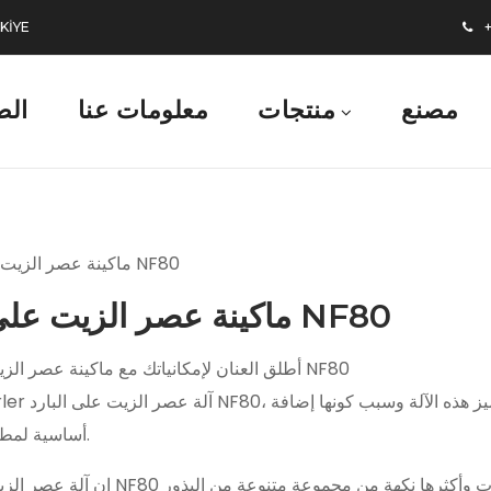
RKİYE
+9
مصنع
منتجات
معلومات عنا
الص
• آلة الطحينة T1
• آلة طحينة T2
• آلة هريس P1 بلس
• آلة هريس 1
• آلة هريس - 2
• آلة هريس 3
ماكينة عصر الزيت على البارد NF80
أطلق العنان لإمكانياتك مع ماكينة عصر الزيت على البارد NF80
أساسية لمطبخك أو عملك.
إن آلة عصر الزيت على البارد NF80 عبارة عن جهاز متطور تم تصميمه بدقة لا