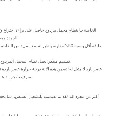
الجودة ومخفضًا ألمانيًا. النتائج؟ متانة لا تقبل المنافسة، وكفاءة في استخدام الطاقة، وعمر الآلة.
تصميم مبتكر: يعمل نظام المحمل المزدوج على زيادة عمر الماكينة، ويمنع ارتفاع درجة الحرارة، ويجعل ناقل الحركة أكثر كفاءة.
سوف تنفجر إبداعاتك في الطهي بنضارة ونكهة لا مثيل لها، وخالية من المواد المضافة أو المواد الحافظة.