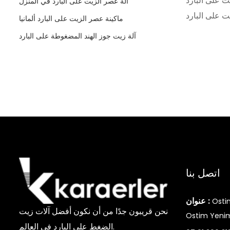
ادات المطابقة، فهي مفيدة
آلة عصر الزيت على البارد في المنزل
ماكينة عصر الزيت على البارد ألمانيا
آلة زيت جوز الهند المضغوطة على البارد
اتصل بنا
عنوان :
Osti
نحن قريبون جدًا من أن نكون أفضل آلات زيت
Ostim Yenim
الضغط على البارد في العالم.