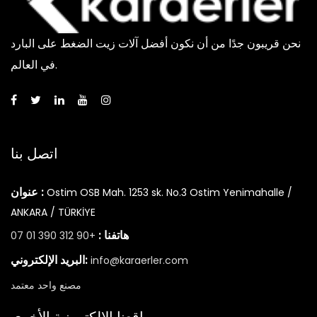
نحن قريبون جدًا من أن نكون أفضل آلات زيت الضغط على البارد
في العالم.
اتصل بنا
عنوان :
Ostim OSB Mah. 1253 sk. No.3 Ostim Yenimahalle /
ANKARA / TÜRKİYE
هاتفنا :
+90 312 390 01 07
البريد الإلكتروني:
info@karaerler.com
مصنع واحد معتمد