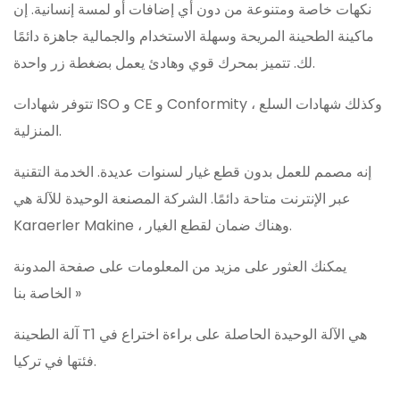
نكهات خاصة ومتنوعة من دون أي إضافات أو لمسة إنسانية. إن
ماكينة الطحينة المريحة وسهلة الاستخدام والجمالية جاهزة دائمًا
لك. تتميز بمحرك قوي وهادئ يعمل بضغطة زر واحدة.
تتوفر شهادات ISO و CE و Conformity ، وكذلك شهادات السلع
المنزلية.
إنه مصمم للعمل بدون قطع غيار لسنوات عديدة. الخدمة التقنية
عبر الإنترنت متاحة دائمًا. الشركة المصنعة الوحيدة للآلة هي
Karaerler Makine ، وهناك ضمان لقطع الغيار.
يمكنك العثور على مزيد من المعلومات على صفحة المدونة
الخاصة بنا »
آلة الطحينة T1 هي الآلة الوحيدة الحاصلة على براءة اختراع في
فئتها في تركيا.