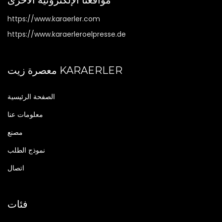
مواقعنا الإلكترونية الأخرى
https://www.karaerler.com
https://www.karaerleroelpresse.de
معصرة زيت KARAERLER
الصفحة الرئيسية
معلومات عنا
مصنع
نموذج الطلب
اتصال
فئات