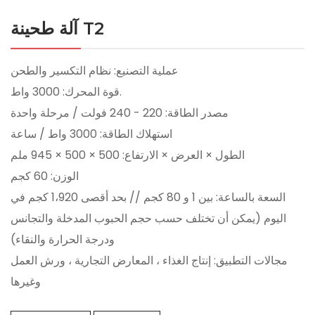
آلة طحينة T2
عملية التصنيع: نظام التكسير والطحن
قوة المحرك: 3000 واط.
مصدر الطاقة: 220 - 240 فولت / مرحلة واحدة
استهلاك الطاقة: 3000 واط / ساعة
الطول × العرض × الارتفاع: 500 × 500 × 945 ملم
الوزن: 60 كجم
السعة بالساعة: بين 1 و 80 كجم // بحد أقصى 1،920 كجم في
اليوم (يمكن أن تختلف حسب حجم الحبوب المدخلة والتجانس
ودرجة الحرارة والنقاء)
مجالات التطبيق: إنتاج الغذاء ، المعارض التجارية ، ورش العمل
وغيرها