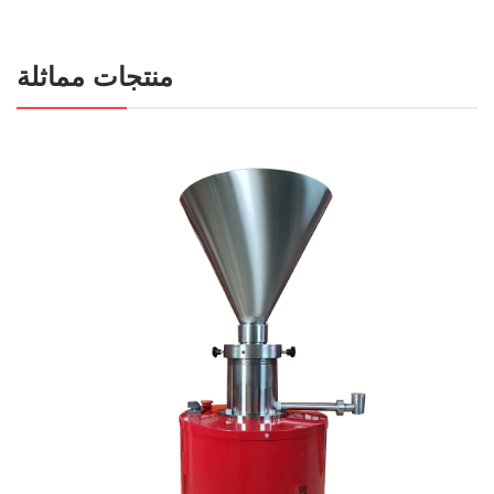
منتجات مماثلة